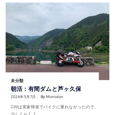
未分類
朝活：有間ダムと芦ヶ久保
2026年5月7日
By
Monodon
GWは実家帰省でバイクに乗れなかったので、
少しくら […]