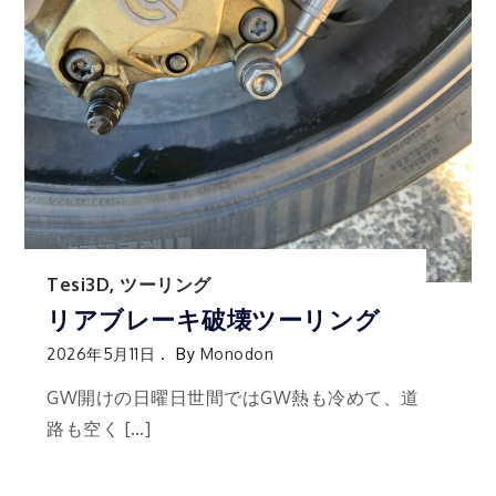
Tesi3D
,
ツーリング
リアブレーキ破壊ツーリング
2026年5月11日
By
Monodon
GW開けの日曜日世間ではGW熱も冷めて、道
路も空く […]