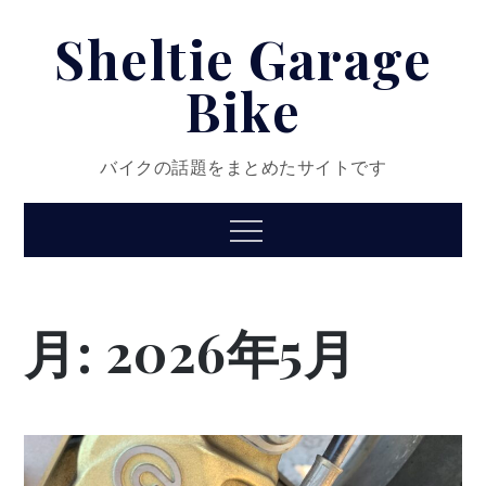
Skip
Sheltie Garage
to
content
Bike
バイクの話題をまとめたサイトです
Menu
月:
2026年5月