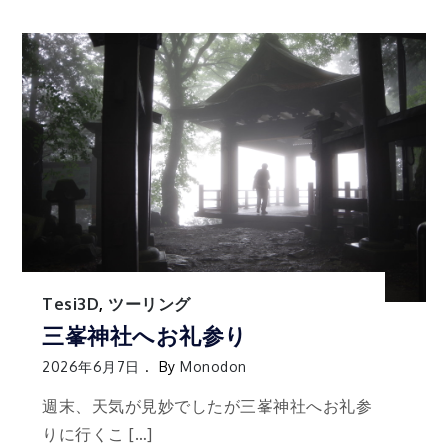
Tesi3D
,
ツーリング
三峯神社へお礼参り
2026年6月7日
By
Monodon
週末、天気が見妙でしたが三峯神社へお礼参
りに行くこ […]