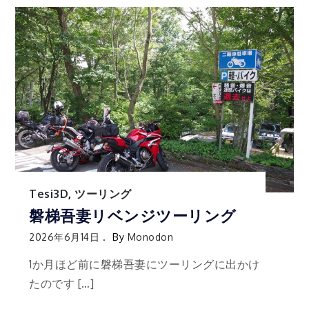
Tesi3D
,
ツーリング
磐梯吾妻リベンジツーリング
2026年6月14日
By
Monodon
1か月ほど前に磐梯吾妻にツーリングに出かけ
たのです […]