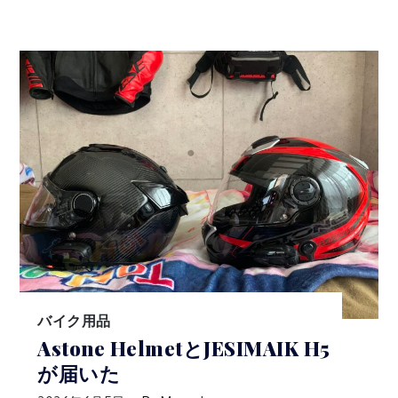
バイク用品
Astone HelmetとJESIMAIK H5
が届いた