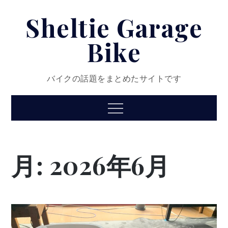
Skip
Sheltie Garage
to
content
Bike
バイクの話題をまとめたサイトです
Menu
月:
2026年6月