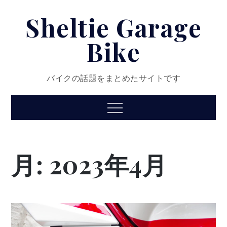
Skip
Sheltie Garage
to
content
Bike
バイクの話題をまとめたサイトです
Menu
月:
2023年4月