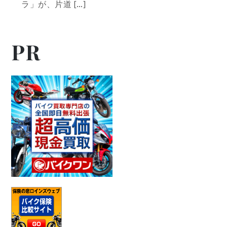
ラ」が、片道 […]
PR