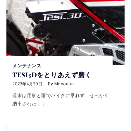
メンテナンス
TESI3Dをとりあえず磨く
2023年4月30日
By
Monodon
週末は用事と雨でバイクに乗れず、せっかく
納車された […]