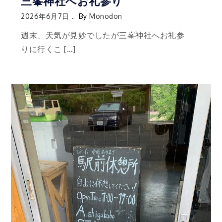
三峯神社へお礼参り
2026年6月7日
By
Monodon
週末、天気が見妙でしたが三峯神社へお礼参
りに行くこ […]