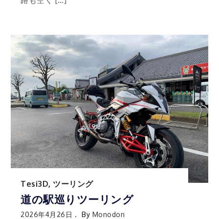
路も空く […]
Tesi3D
,
ツーリング
道の駅巡りツーリング
2026年4月26日
By
Monodon