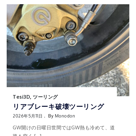
Tesi3D
,
ツーリング
リアブレーキ破壊ツーリング
2026年5月11日
By
Monodon
GW開けの日曜日世間ではGW熱も冷めて、道