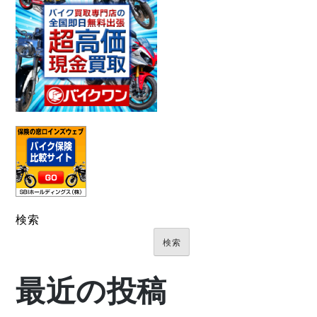
ー
ジ
送
り
検索
検索
最近の投稿