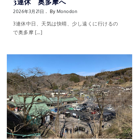
3連休 奥多摩へ
2026年3月21日
By
Monodon
3連休中日、天気は快晴、少し遠くに行けるの
で奥多摩 […]