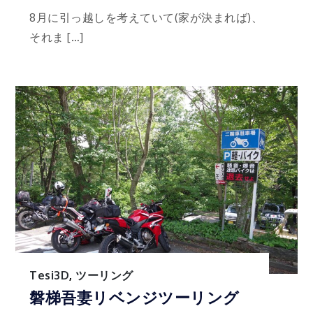
8月に引っ越しを考えていて(家が決まれば)、
それま […]
Tesi3D
,
ツーリング
磐梯吾妻リベンジツーリング