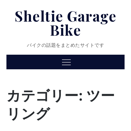
Skip
Sheltie Garage
to
content
Bike
バイクの話題をまとめたサイトです
Menu
カテゴリー:
ツー
リング