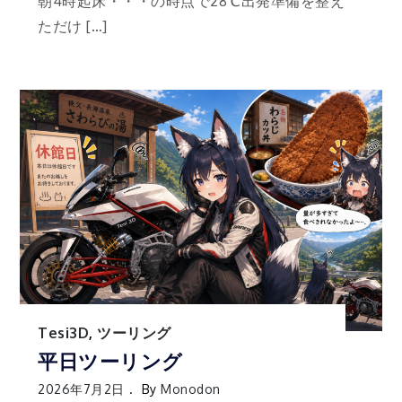
朝4時起床・・・の時点で28℃出発準備を整え
ただけ […]
Tesi3D
,
ツーリング
平日ツーリング
2026年7月2日
By
Monodon