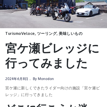
TurismoVeloce
,
ツーリング
,
美味しいもの
宮ケ瀬ビレッジに
行ってみました
2024年6月8日
By
Monodon
宮ケ瀬に新しくできたライダー向けの施設「宮ケ瀬ビ
レッジ」に行ってきました