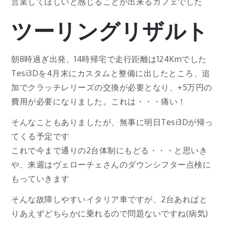
営業してほしいと感じることが出来るカフェでした
ツーリングリザルト
朝8時過ぎ出発、14時帰宅で走行距離は124Kmでした
Tesi3Dを4月末にカスタムと整備に出したところ、追
加でクラッチレリーズの交換が必要となり、+5万円の
費用が必要になりました。これは・・・痛い！
そんなこともありましたが、無事に明日Tesi3Dが帰っ
てくる予定です
これで今まで通りの2台体制にもどる・・・と思いき
や、来週はヴェローチェさんのダウンシフター点検に
もっていきます
そんな故障しやすいイタリア車ですが、2台あればと
りあえずどちらかに乗れるので問題ないですね(病気)