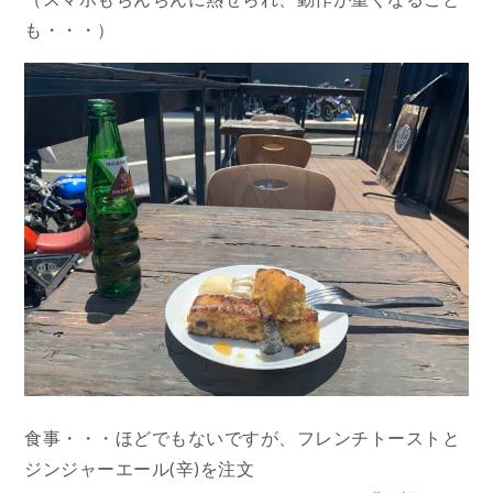
も・・・）
食事・・・ほどでもないですが、フレンチトーストと
ジンジャーエール(辛)を注文