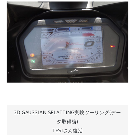
投
3D GAUSSIAN SPLATTING実験ツーリング(デー
タ取得編)
稿
TESIさん復活