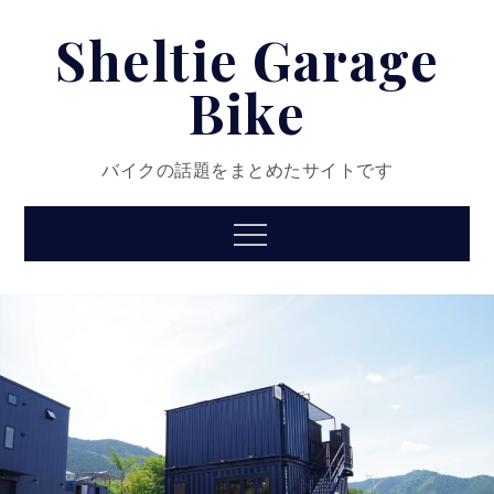
Skip
Sheltie Garage
to
content
Bike
バイクの話題をまとめたサイトです
Menu