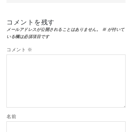
ナ
コメントを残す
ビ
メールアドレスが公開されることはありません。
※
が付いて
いる欄は必須項目です
ゲ
コメント
※
ー
シ
ョ
ン
名前