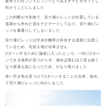
最寄りのセブンイレブンへとりあえずナビをセットし
向かうことにしました
この判断が大失敗で、宮ケ瀬ビレッジが位置している
道路から外れた道をナビゲートしており、宮ケ瀬ビレ
ッジを素通りしてしまいました
宮ケ瀬ビレッジは中央分離帯が存在する道路に位置し
ているため、右折入場が出来ません
Uターンするために脇道に入ったところ、一向にUター
ンできる場所が見つからず、進めば進むほど道も細く
なり坂道も急になったため、かなり焦りました
幸い空き地を見つけてUターンすることが出来、改め
て宮ケ瀬ビレッジに向かいました