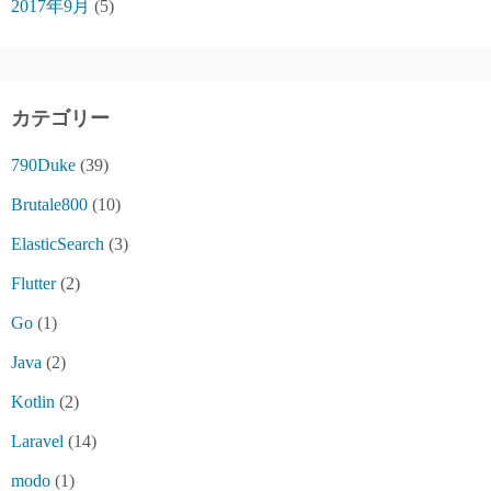
2017年9月
(5)
カテゴリー
790Duke
(39)
Brutale800
(10)
ElasticSearch
(3)
Flutter
(2)
Go
(1)
Java
(2)
Kotlin
(2)
Laravel
(14)
modo
(1)