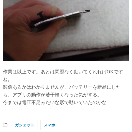
作業は以上です。あとは問題なく動いてくれればOKです
ね。
関係あるかはわかりませんが、バッテリーを新品にした
ら、アプリの動作が若干軽くなった気がする。
今までは電圧不足みたいな形で動いていたのかな
ガジェット
スマホ