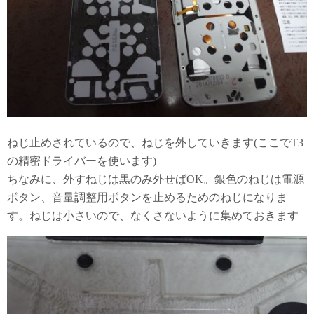
ねじ止めされているので、ねじを外していきます(ここでT3
の精密ドライバーを使います)
ちなみに、外すねじは黒のみ外せばOK。銀色のねじは電源
ボタン、音量調整用ボタンを止めるためのねじになりま
す。ねじは小さいので、なくさないように集めておきます