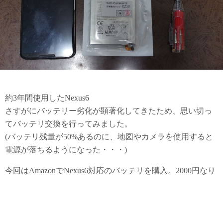
約3年間使用したNexus6
さすがにバッテリー劣化が顕著化してきたため、思い切っ
てバッテリ交換を行ってみました。
(バッテリ残量が50%あるのに、地図やカメラを使用すると
電源が落ちるようになった・・・)
今回はAmazonでNexus6対応のバッテリを購入。2000円なり