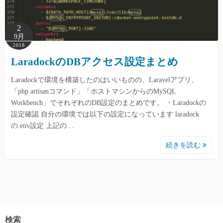
2
9月
2018
LaradockのDBアクセス設定まとめ
Laradockで環境を構築したのはいいものの、Laravelアプリ、
「php artisanコマンド」「ホストマシンからのMySQL
Workbench」でそれぞれのDB設定のまとめです。 ・Laradockの
設定確認 自分の環境では以下の設定になっています laradock
の.env設定 上記の…
続きを読む
検索