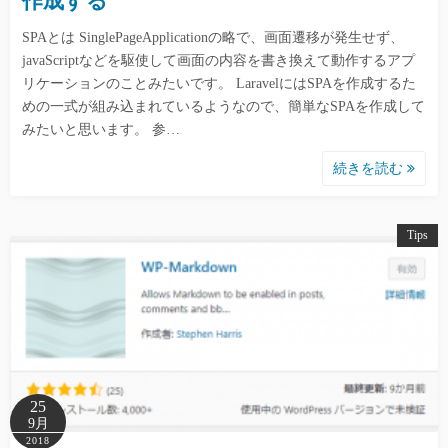
作成する
SPAとは SinglePageApplicationの略で、画面遷移が発生せず、
javaScriptなどを駆使して画面の内容を書き換えて動作するアプ
リケーションのことみたいです。 LaravelにはSPAを作成するた
めの一式が組み込まれているようなので、簡単なSPAを作成して
みたいと思います。 参…
続きを読む
Tips
25
9月
2018