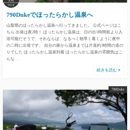
9月
2018
790Dukeでほったらかし温泉へ
山梨県のほったらかし温泉へ行ってきました。 公式ページはこ
ちら 出発は夜2時！ ほったらかし温泉は、日の出1時間前より入
浴可能だそうで、それならば、なるべく朝早く着くように夜中
の二時に出発です。 自分の家から温泉までは片道約3時間の道の
りでした ほったらかし温泉到着 ほったらかし温泉の雰囲気はこ
んな…
続きを読む
790Duke