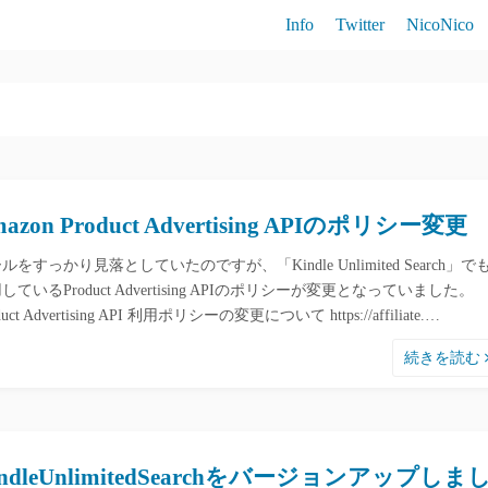
Info
Twitter
NicoNico
Brutale800
RC390
790Duke
azon Product Advertising APIのポリシー変更
ルをすっかり見落としていたのですが、「Kindle Unlimited Search」で
しているProduct Advertising APIのポリシーが変更となっていました。
duct Advertising API 利用ポリシーの変更について https://affiliate.…
続きを読む
indleUnlimitedSearchをバージョンアップしま