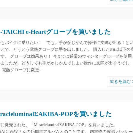
S-TAICHI e-Heartグローブを買いました
でもバイクに乗りたい！ でも、手がかじかんで操作に支障が出る！と
ことで、とうとう電熱グローブに手を出しました。 購入したのは以下の
です。 グローブは効果あり！ 今までは通常のウィンターグローブを使用
いましたが、どうしても手がかじかんでしまい操作に支障が出そうでし
。 電熱グローブに変更…
続きを読む
iracleluminalΣAKIBA-POPを買いました
に発売された、「MiracleluminalΣAKIBA-POP」を買いました。
SAIC.WAVさんの15周年アルバムとのことです。 内容物の確認 パッケ