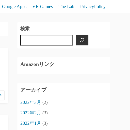
Google Apps
VR Games
The Lab
PrivacyPolicy
検索
Amazonリンク
も
アーカイブ
2022年3月
(2)
2022年2月
(3)
2022年1月
(3)
し