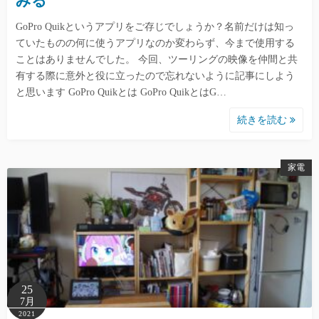
みる
GoPro Quikというアプリをご存じでしょうか？名前だけは知っ
ていたものの何に使うアプリなのか変わらず、今まで使用する
ことはありませんでした。 今回、ツーリングの映像を仲間と共
有する際に意外と役に立ったので忘れないように記事にしよう
と思います GoPro Quikとは GoPro QuikとはG…
続きを読む
家電
25
7月
2021