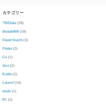
カテゴリー
790Duke
(39)
Brutale800
(10)
ElasticSearch
(3)
Flutter
(2)
Go
(1)
Java
(2)
Kotlin
(2)
Laravel
(14)
modo
(1)
PC
(2)