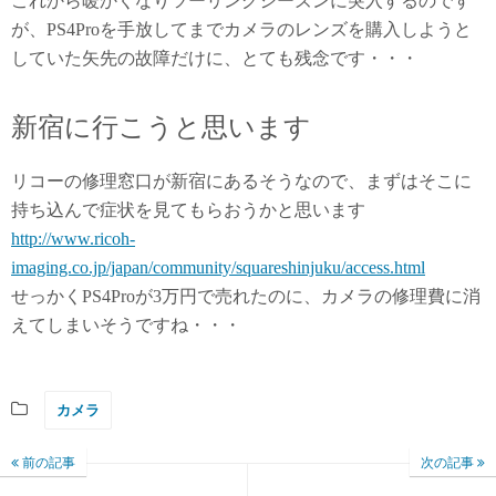
これから暖かくなりツーリングシーズンに突入するのです
が、PS4Proを手放してまでカメラのレンズを購入しようと
していた矢先の故障だけに、とても残念です・・・
新宿に行こうと思います
リコーの修理窓口が新宿にあるそうなので、まずはそこに
持ち込んで症状を見てもらおうかと思います
http://www.ricoh-
imaging.co.jp/japan/community/squareshinjuku/access.html
せっかくPS4Proが3万円で売れたのに、カメラの修理費に消
えてしまいそうですね・・・
カメラ
前の記事
次の記事