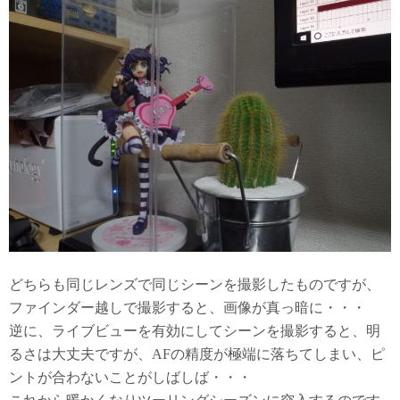
どちらも同じレンズで同じシーンを撮影したものですが、
ファインダー越しで撮影すると、画像が真っ暗に・・・
逆に、ライブビューを有効にしてシーンを撮影すると、明
るさは大丈夫ですが、AFの精度が極端に落ちてしまい、ピ
ントが合わないことがしばしば・・・