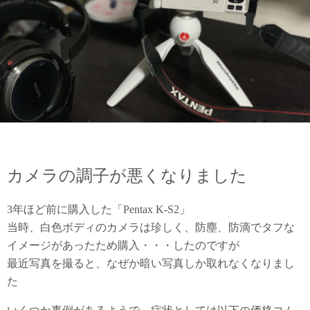
カメラの調子が悪くなりました
3年ほど前に購入した「Pentax K-S2」
当時、白色ボディのカメラは珍しく、防塵、防滴でタフな
イメージがあったため購入・・・したのですが
最近写真を撮ると、なぜか暗い写真しか取れなくなりまし
た