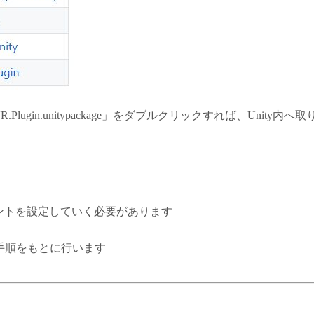
lugin.unitypackage」をダブルクリックすれば、Unity内へ取
ントを設定していく必要があります
CT」の手順をもとに行います