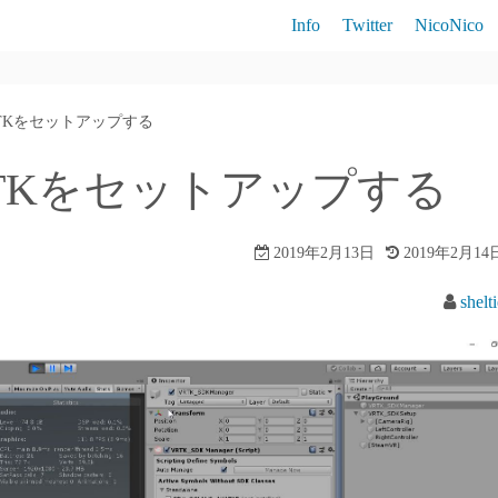
Info
Twitter
NicoNico
Brutale800
fにVRTKをセットアップする
RC390
fにVRTKをセットアップする
790Duke
2019年2月13日
2019年2月14
shelt