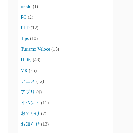
modo
(1)
PC
(2)
PHP
(12)
Tips
(10)
り
Turismo Veloce
(15)
Unity
(48)
VR
(25)
アニメ
(12)
アプリ
(4)
イベント
(11)
おでかけ
(7)
お知らせ
(13)