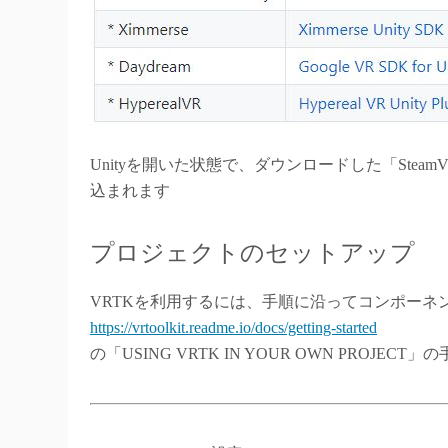
Unityを開いた状態で、ダウンロードした「SteamVR.P
込まれます
プロジェクトのセットアップ
VRTKを利用するには、手順に沿ってコンポーネ
https://vrtoolkit.readme.io/docs/getting-started
の「USING VRTK IN YOUR OWN PROJE