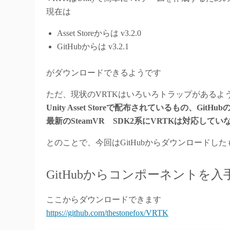
現在は
Asset Storeからは v3.2.0
GitHubからは v3.2.1
がダウンロードできるようです
ただ、現状のVRTKはいろいろトラップがあるよ
Unity Asset Storeで配布されているもの、Git
最新のSteamVR SDK2系にVRTKは対応していない。
とのことで、今回はGitHubからダウンロードし
GitHubからコンポーネントを入
ここからダウンロードできます
https://github.com/thestonefox/VRTK