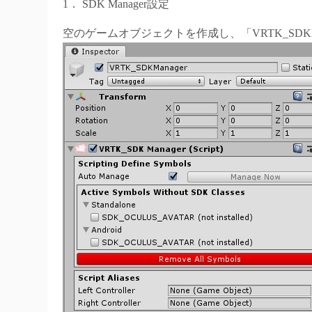
1． SDK Manager設定
空のゲームオブジェクトを作成し、「VRTK_SDKM