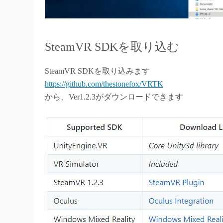
SteamVR SDKを取り込む
SteamVR SDKを取り込みます
https://github.com/thestonefox/VRTK
から、Ver1.2.3がダウンロードできます