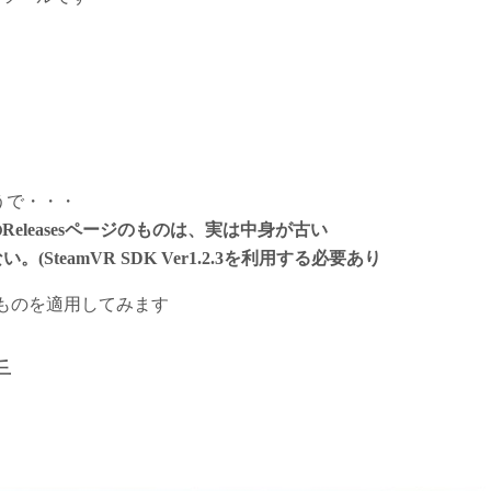
うで・・・
HubのReleasesページのものは、実は中身が古い
(SteamVR SDK Ver1.2.3を利用する必要あり
たものを適用してみます
手