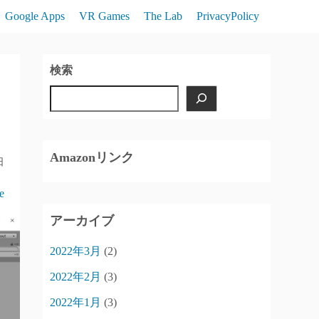
Google Apps
VR Games
The Lab
PrivacyPolicy
検索
Amazonリンク
日
ie
アーカイブ
2022年3月
(2)
2022年2月
(3)
2022年1月
(3)