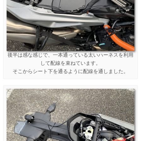
後半は感な感じで、一本通っている太いハーネスを利用
して配線を束ねています。
そこからシート下を通るように配線を通しました。