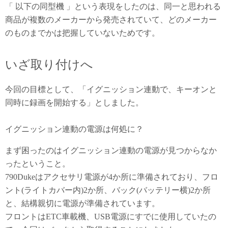
「 以下の同型機 」という表現をしたのは、同一と思われる
商品が複数のメーカーから発売されていて、どのメーカー
のものまでかは把握していないためです。
いざ取り付けへ
今回の目標として、「イグニッション連動で、キーオンと
同時に録画を開始する」としました。
イグニッション連動の電源は何処に？
まず困ったのはイグニッション連動の電源が見つからなか
ったということ。
790Dukeはアクセサリ電源が4か所に準備されており、フロ
ント(ライトカバー内)2か所、バック(バッテリー横)2か所
と、結構親切に電源が準備されています。
フロントはETC車載機、USB電源にすでに使用していたの