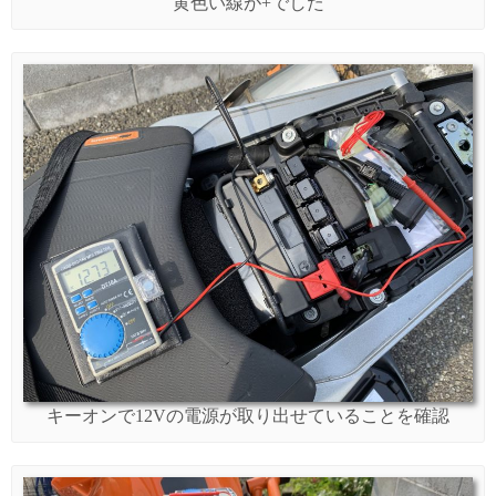
黄色い線が+でした
キーオンで12Vの電源が取り出せていることを確認