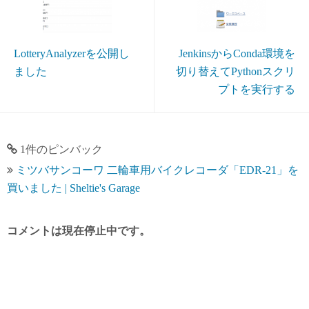
LotteryAnalyzerを公開し
JenkinsからConda環境を
ました
切り替えてPythonスクリ
プトを実行する
1件のピンバック
ミツバサンコーワ 二輪車用バイクレコーダ「EDR-21」を
買いました | Sheltie's Garage
コメントは現在停止中です。