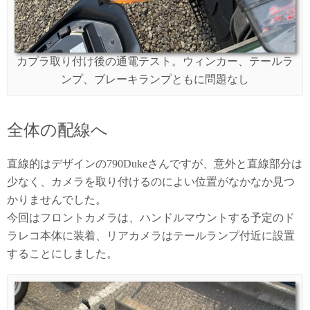
カプラ取り付け後の通電テスト。ウィンカー、テールラ
ンプ、ブレーキランプともに問題なし
全体の配線へ
直線的はデザインの790Dukeさんですが、意外と直線部分は
少なく、カメラを取り付けるのによい位置がなかなか見つ
かりませんでした。
今回はフロントカメラは、ハンドルマウントする予定のド
ラレコ本体に装着、リアカメラはテールランプ付近に設置
することにしました。