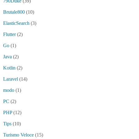
790Duke
(39)
Brutale800
(10)
ElasticSearch
(3)
Flutter
(2)
Go
(1)
Java
(2)
Kotlin
(2)
Laravel
(14)
modo
(1)
PC
(2)
PHP
(12)
Tips
(10)
Turismo Veloce
(15)