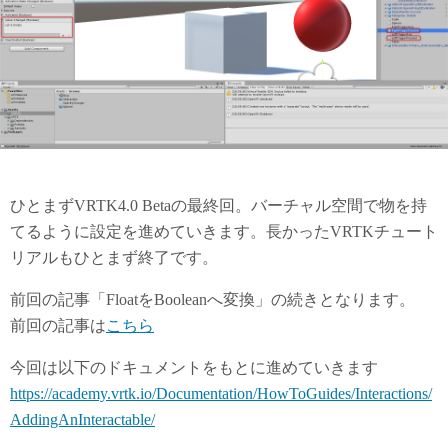
ひとまずVRTK4.0 Betaの最終回。バーチャル空間で物を持
てるように設定を進めていきます。長かったVRTKチュート
リアルもひとまず終了です。
前回の記事「FloatをBooleanへ変換」の続きとなります。
前回の記事は
こちら
今回は以下のドキュメントをもとに進めていきます
https://academy.vrtk.io/Documentation/HowToGuides/Interactions/
AddingAnInteractable/