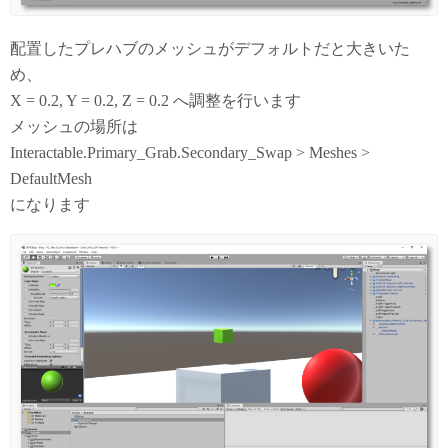
配置したプレハブのメッシュがデフォルトだと大きいた
め、
X = 0.2, Y = 0.2, Z = 0.2 へ調整を行います
メッシュの場所は
Interactable.Primary_Grab.Secondary_Swap > Meshes >
DefaultMesh
になります