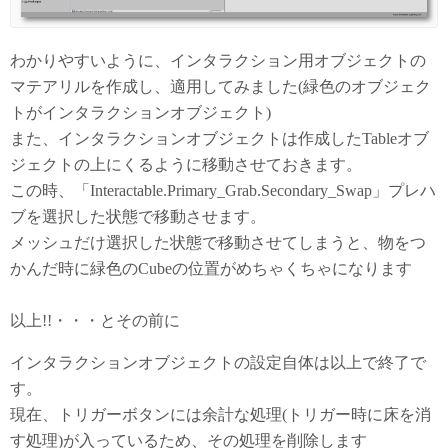
わかりやすいように、インタラクション用オブジェクトの
マテアリルを作成し、適用してみました(緑色のオブジェク
トがインタラクションオブジェクト)
また、インタラクションオブジェクトは作成したTableオブ
ジェクトの上にくるように移動させておきます。
この時、「Interactable.Primary_Grab.Secondary_Swap」プレハ
ブを選択した状態で移動させます。
メッシュだけ選択した状態で移動させてしまうと、物をつ
かんだ時に緑色のCubeの位置がめちゃくちゃになります
以上!!・・・とその前に
インタラクションオブジェクトの設定自体は以上で終了で
す。
現在、トリガーボタンには余計な処理(トリガー時に床を消
す処理)が入っているため、その処理を削除します