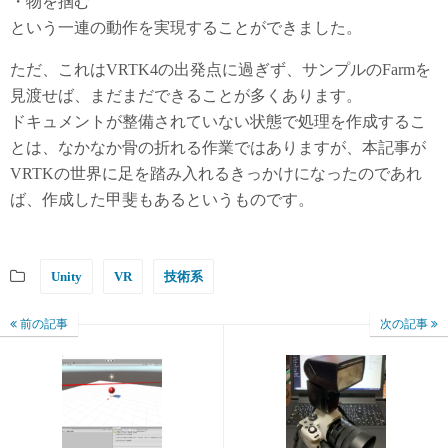
・物を掴む
という一連の動作を実現することができました。
ただ、これはVRTK4の出発点に過ぎず、サンプルのFarmを
見渡せば、まだまだできることが多くあります。
ドキュメントが整備されていない状態で処理を作成するこ
とは、なかなか骨の折れる作業ではありますが、本記事が
VRTKの世界に足を踏み入れるきっかけになったのであれ
ば、作成した甲斐もあるというものです。
Unity
VR
技術系
前の記事
次の記事