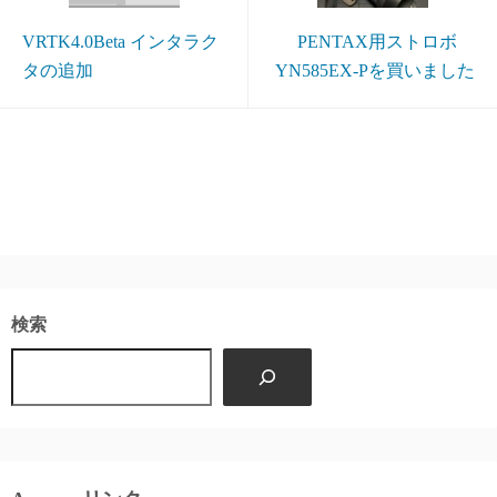
VRTK4.0Beta インタラク
PENTAX用ストロボ
タの追加
YN585EX-Pを買いました
検索