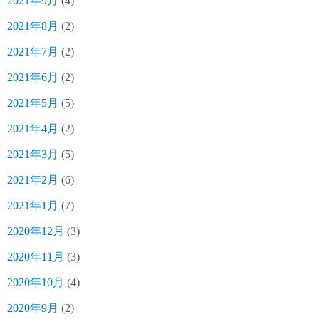
2021年9月
(4)
2021年8月
(2)
2021年7月
(2)
2021年6月
(2)
2021年5月
(5)
2021年4月
(2)
2021年3月
(5)
2021年2月
(6)
2021年1月
(7)
2020年12月
(3)
2020年11月
(3)
2020年10月
(4)
2020年9月
(2)