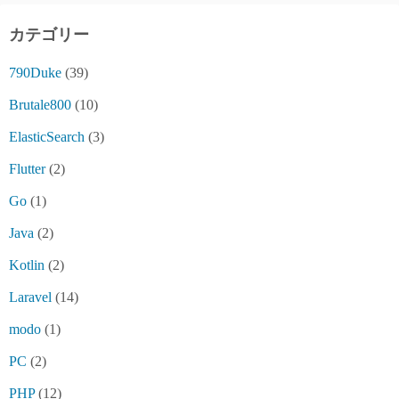
カテゴリー
790Duke
(39)
Brutale800
(10)
ElasticSearch
(3)
Flutter
(2)
Go
(1)
Java
(2)
Kotlin
(2)
Laravel
(14)
modo
(1)
PC
(2)
PHP
(12)