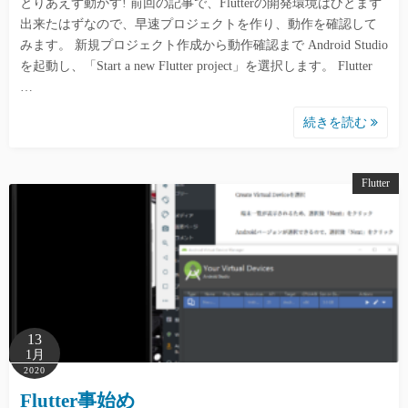
とりあえず動かす! 前回の記事で、Flutterの開発環境はひとまず
出来たはずなので、早速プロジェクトを作り、動作を確認して
みます。 新規プロジェクト作成から動作確認まで Android Studio
を起動し、「Start a new Flutter project」を選択します。 Flutter
…
続きを読む
Flutter
13
1月
2020
Flutter事始め