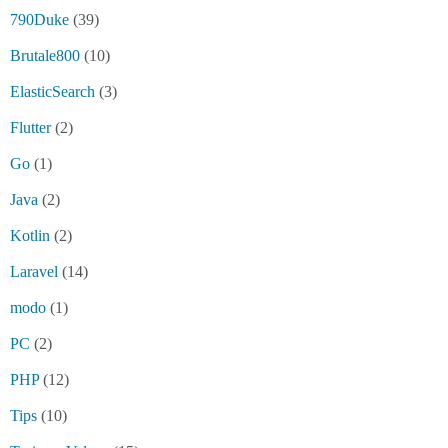
790Duke
(39)
Brutale800
(10)
ElasticSearch
(3)
Flutter
(2)
Go
(1)
Java
(2)
Kotlin
(2)
Laravel
(14)
modo
(1)
PC
(2)
PHP
(12)
Tips
(10)