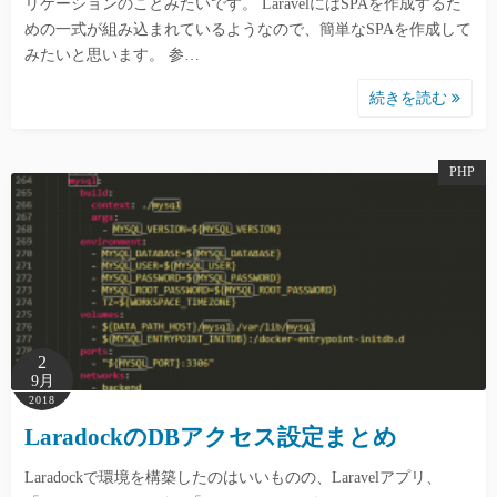
リケーションのことみたいです。 LaravelにはSPAを作成するた
めの一式が組み込まれているようなので、簡単なSPAを作成して
みたいと思います。 参…
続きを読む
PHP
2
9月
2018
LaradockのDBアクセス設定まとめ
Laradockで環境を構築したのはいいものの、Laravelアプリ、