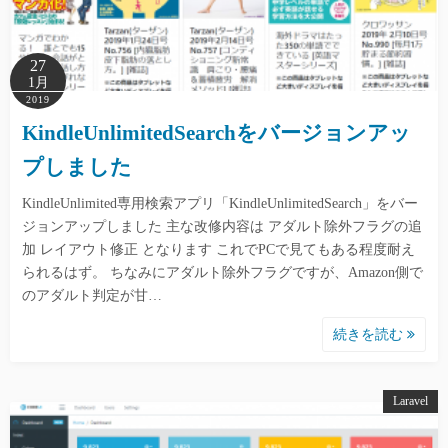
27
1月
2019
KindleUnlimitedSearchをバージョンアッ
プしました
KindleUnlimited専用検索アプリ「KindleUnlimitedSearch」をバー
ジョンアップしました 主な改修内容は アダルト除外フラグの追
加 レイアウト修正 となります これでPCで見てもある程度耐え
られるはず。 ちなみにアダルト除外フラグですが、Amazon側で
のアダルト判定が甘…
続きを読む
Laravel