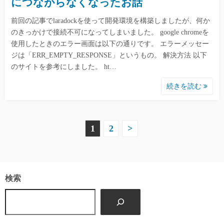
につながらなくなったお話
前回の記事でlaradockを使って開発環境を構築しましたが、何か
のきっかけで接続不可になってしまいました。 google chromeを
使用したときのエラー画面は以下の通りです。 エラーメッセー
ジは「ERR_EMPTY_RESPONSE」というもの。 解決方法 以下
のサイトを参考にしました。 ht…
続きを読む
投
1
2
>
稿
の
検索
ペ
ー