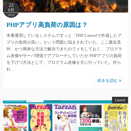
23
6月
2019
PHPアプリ高負荷の原因は？
本番運用しているシステムでずっと「PHP Laravelで作成したア
プリの負荷が高い」という問題に悩まされていた。ここ最近意
外、かつ簡単な方法で解決できたのでメモしておく。 プログラ
ム改修やサーバ増強でアプローチしていたが PHPアプリの負荷
を下げつ方法として、プログラム改修を主に行っていた。作ら
れ…
続きを読む
Laravel