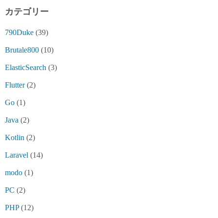
カテゴリー
790Duke
(39)
Brutale800
(10)
ElasticSearch
(3)
Flutter
(2)
Go
(1)
Java
(2)
Kotlin
(2)
Laravel
(14)
modo
(1)
PC
(2)
PHP
(12)