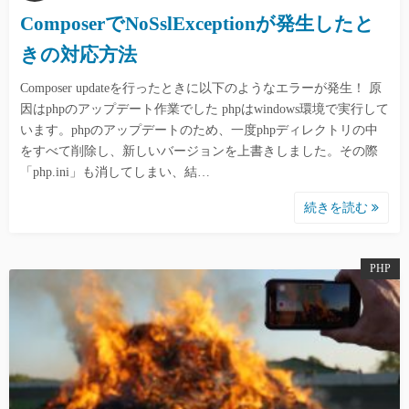
ComposerでNoSslExceptionが発生したと
きの対応方法
Composer updateを行ったときに以下のようなエラーが発生！ 原
因はphpのアップデート作業でした phpはwindows環境で実行して
います。phpのアップデートのため、一度phpディレクトリの中
をすべて削除し、新しいバージョンを上書きしました。その際
「php.ini」も消してしまい、結…
続きを読む
PHP