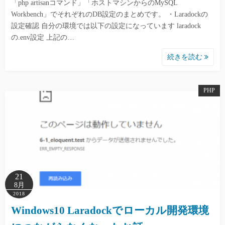
「php artisanコマンド」「ホストマシンからのMySQL
Workbench」でそれぞれのDB設定のまとめです。 ・Laradockの
設定確認 自分の環境では以下の設定になっています laradock
の.env設定 上記の…
続きを読む
PHP
21
8月
2018
Windows10 Laradockでローカル開発環境