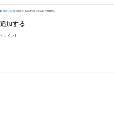
otを追加する
件のコメント