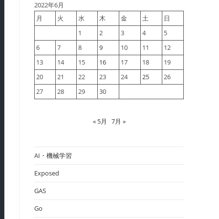
2022年6月
月
火
水
木
金
土
日
1
2
3
4
5
6
7
8
9
10
11
12
13
14
15
16
17
18
19
20
21
22
23
24
25
26
27
28
29
30
« 5月
7月 »
AI・機械学習
Exposed
GAS
Go