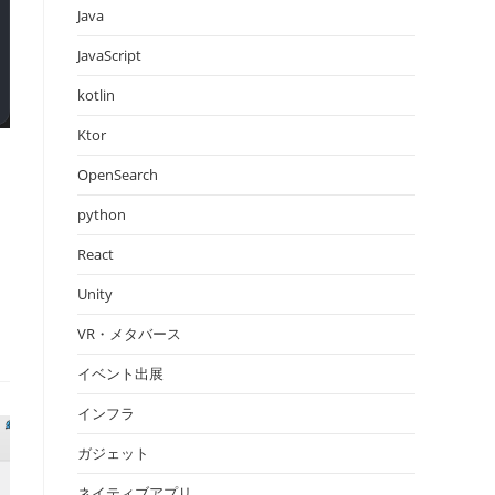
Java
JavaScript
kotlin
Ktor
OpenSearch
python
React
Unity
VR・メタバース
イベント出展
インフラ
ガジェット
ネイティブアプリ