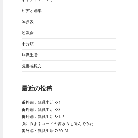
ビデオ編集
体験談
勉強会
未分類
無職生活
読書感想文
最近の投稿
番外編：無職生活 8/4
番外編：無職生活 8/3
番外編：無職生活 8/1, 2
脳に収まるコードの書き方を読んでみた
番外編：無職生活 7/30, 31