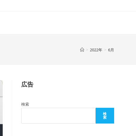
>
2022年
>
6月
広告
検索
検
索