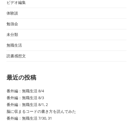
ビデオ編集
体験談
勉強会
未分類
無職生活
読書感想文
最近の投稿
番外編：無職生活 8/4
番外編：無職生活 8/3
番外編：無職生活 8/1, 2
脳に収まるコードの書き方を読んでみた
番外編：無職生活 7/30, 31