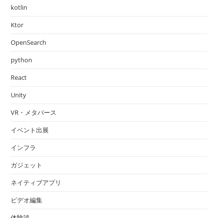
kotlin
Ktor
OpenSearch
python
React
Unity
VR・メタバース
イベント出展
インフラ
ガジェット
ネイティブアプリ
ビデオ編集
体験談