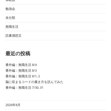
勉強会
未分類
無職生活
読書感想文
最近の投稿
番外編：無職生活 8/4
番外編：無職生活 8/3
番外編：無職生活 8/1, 2
脳に収まるコードの書き方を読んでみた
番外編：無職生活 7/30, 31
2026年8月