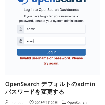
ク
ス
を
作
成
す
る
OpenSearch デフォルトのadmin
パスワードを変更する
投
投
投
monodon
2023年1月22日
OpenSearch