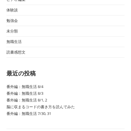
体験談
勉強会
未分類
無職生活
読書感想文
最近の投稿
番外編：無職生活 8/4
番外編：無職生活 8/3
番外編：無職生活 8/1, 2
脳に収まるコードの書き方を読んでみた
番外編：無職生活 7/30, 31