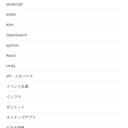
JavaScript
kotlin
Ktor
OpenSearch
python
React
Unity
VR・メタバース
イベント出展
インフラ
ガジェット
ネイティブアプリ
ビデオ編集