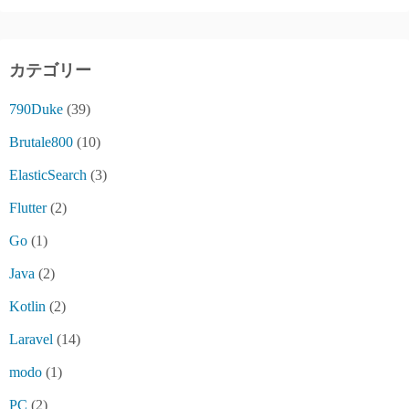
カテゴリー
790Duke
(39)
Brutale800
(10)
ElasticSearch
(3)
Flutter
(2)
Go
(1)
Java
(2)
Kotlin
(2)
Laravel
(14)
modo
(1)
PC
(2)