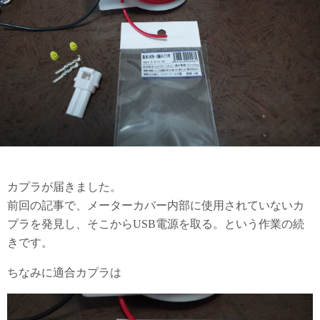
カプラが届きました。
前回の記事で、メーターカバー内部に使用されていないカ
プラを発見し、そこからUSB電源を取る。という作業の続
きです。
ちなみに適合カプラは