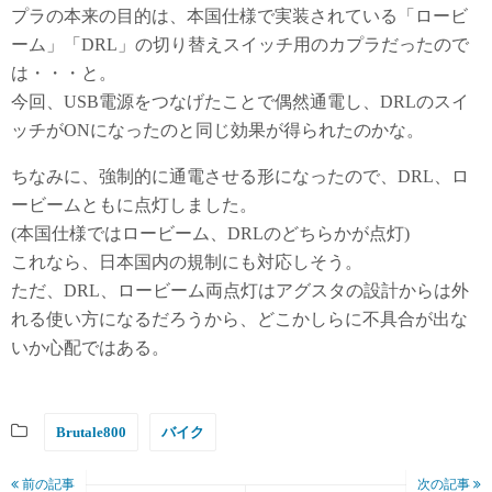
プラの本来の目的は、本国仕様で実装されている「ロービ
ーム」「DRL」の切り替えスイッチ用のカプラだったので
は・・・と。
今回、USB電源をつなげたことで偶然通電し、DRLのスイ
ッチがONになったのと同じ効果が得られたのかな。
ちなみに、強制的に通電させる形になったので、DRL、ロ
ービームともに点灯しました。
(本国仕様ではロービーム、DRLのどちらかが点灯)
これなら、日本国内の規制にも対応しそう。
ただ、DRL、ロービーム両点灯はアグスタの設計からは外
れる使い方になるだろうから、どこかしらに不具合が出な
いか心配ではある。
Brutale800
バイク
前の記事
次の記事