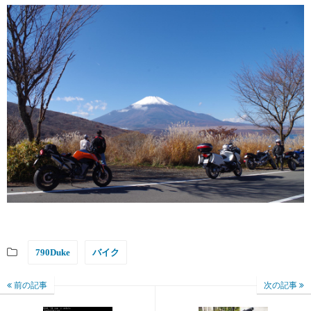
790Duke
バイク
前の記事
次の記事