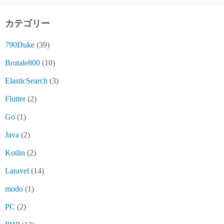
カテゴリー
790Duke
(39)
Brutale800
(10)
ElasticSearch
(3)
Flutter
(2)
Go
(1)
Java
(2)
Kotlin
(2)
Laravel
(14)
modo
(1)
PC
(2)