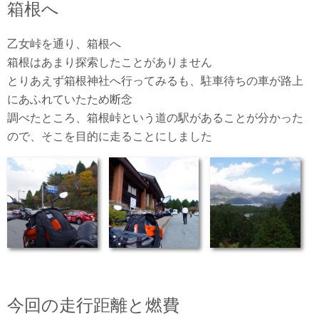
箱根へ
乙女峠を通り、箱根へ
箱根はあまり探索したことがありません
とりあえず箱根神社へ行ってみるも、駐車待ちの車が路上
にあふれていたため断念
調べたところ、箱根峠という道の駅があることが分かった
ので、そこを目的に走ることにしました
今回の走行距離と燃費