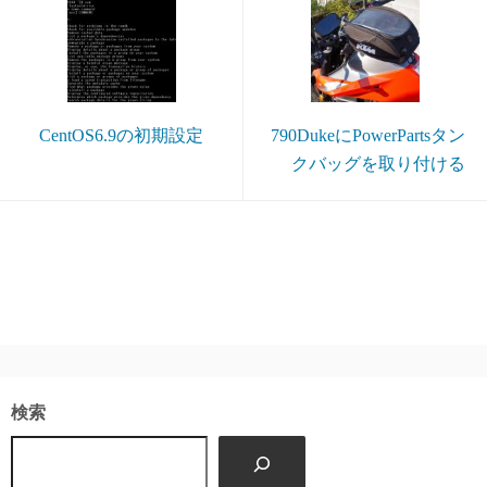
CentOS6.9の初期設定
790DukeにPowerPartsタン
クバッグを取り付ける
検索