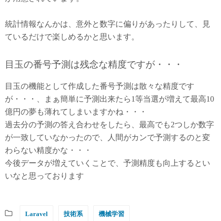
統計情報なんかは、意外と数字に偏りがあったりして、見
ているだけで楽しめるかと思います。
目玉の番号予測は残念な精度ですが・・・
目玉の機能として作成した番号予測は散々な精度です
が・・・、まぁ簡単に予測出来たら1等当選が増えて最高10
億円の夢も薄れてしまいますかね・・・
過去分の予測の答え合わせをしたら、最高でも2つしか数字
が一致していなかったので、人間がカンで予測するのと変
わらない精度かな・・・
今後データが増えていくことで、予測精度も向上するとい
いなと思っております
Laravel
技術系
機械学習