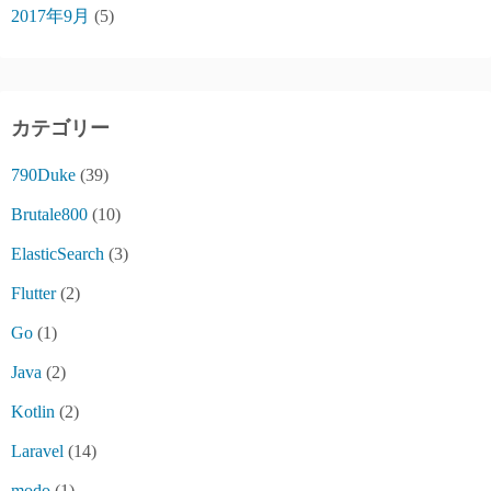
2017年9月
(5)
カテゴリー
790Duke
(39)
Brutale800
(10)
ElasticSearch
(3)
Flutter
(2)
Go
(1)
Java
(2)
Kotlin
(2)
Laravel
(14)
modo
(1)