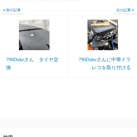
前の記事
次の記事
790Dukeさん タイヤ交
790Dukeさんに中華ドラ
換
レコを取り付ける