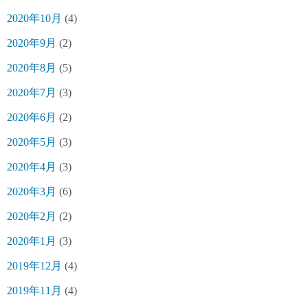
2020年10月
(4)
2020年9月
(2)
2020年8月
(5)
2020年7月
(3)
2020年6月
(2)
2020年5月
(3)
2020年4月
(3)
2020年3月
(6)
2020年2月
(2)
2020年1月
(3)
2019年12月
(4)
2019年11月
(4)