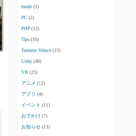
modo
(1)
PC
(2)
PHP
(12)
Tips
(10)
Turismo Veloce
(15)
Unity
(48)
VR
(25)
アニメ
(12)
アプリ
(4)
イベント
(11)
おでかけ
(7)
お知らせ
(13)