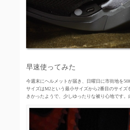
早速使ってみた
今週末にヘルメットが届き、日曜日に市街地を50
サイズはM2という最小サイズから2番目のサイズを選
きかったようで、少しゆったりな被り心地です。