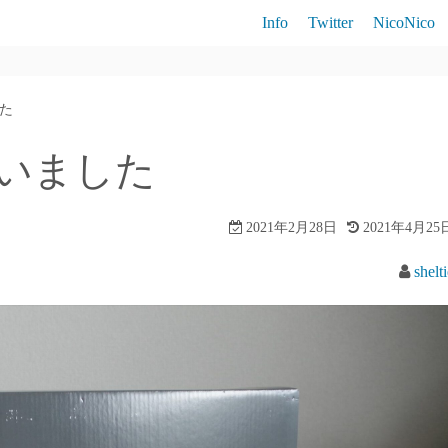
Info
Twitter
NicoNico
Brutale800
した
RC390
1を買いました
790Duke
2021年2月28日
2021年4月25
shelt