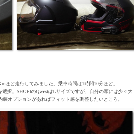
Kmほど走行してみました。乗車時間は1時間10分ほど。
択。SHOEIのQwestはLサイズですが、自分の頭には少々大
内装オプションがあればフィット感を調整したいところ。