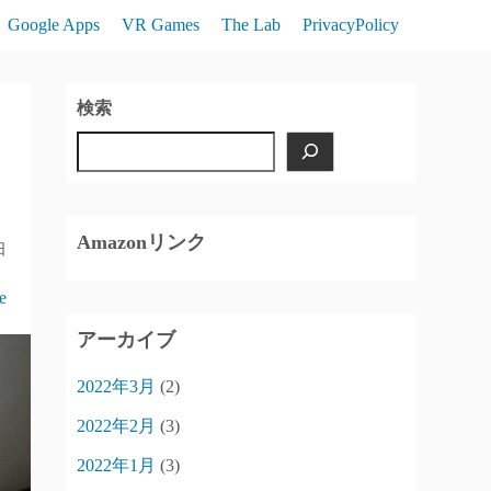
Google Apps
VR Games
The Lab
PrivacyPolicy
検索
Amazonリンク
日
ie
アーカイブ
2022年3月
(2)
2022年2月
(3)
2022年1月
(3)