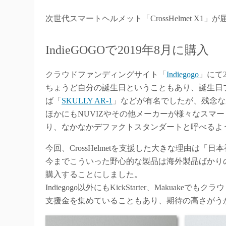
次世代スマートヘルメット「CrossHelmet 
IndieGOGOで2019年8月に購入
クラウドファンディングサイト「
Indiegogo
」にて2
ちょうど自分の誕生日ということもあり、誕生日
ば「
SKULLY AR-1
」などが有名でしたが、残念な
ほかにもNUVIZやその他メーカーが様々なスマ
り、なかなかデファクトスタンダートと呼べるよ
今回、CrossHelmetを支援した大きな理由は
今までこういった野心的な製品は海外製品ばかり
購入することにしました。
Indiegogo以外にもKickStarter、Mak
支援金を集めていることもあり、期待の高さがう