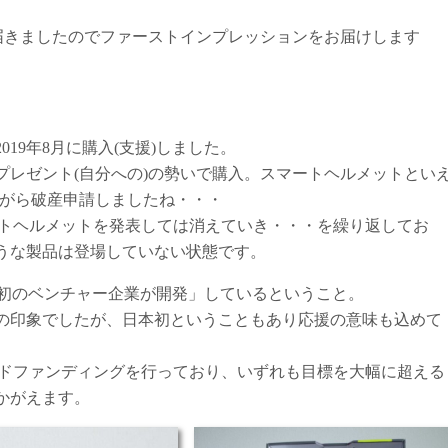
X1」が届きましたのでファーストインプレッションをお届けします
019年8月に購入(支援)しました。
プレゼント(自分への)の勢いで購入。スマートヘルメットとい
がら破産申請しましたね・・・
ートヘルメットを発表しては消えていき・・・を繰り返してお
うな製品は登場していない状態です。
「日本初のベンチャー企業が開発」しているということ。
の印象でしたが、日本初ということもあり応援の意味も込めて
uakeでもクラウドファンディングを行っており、いずれも目標を大幅に超える
かがえます。