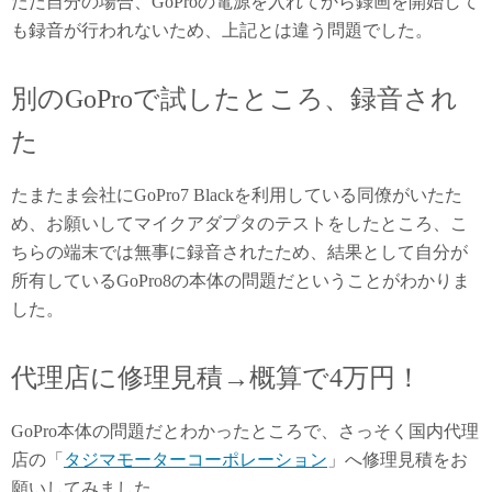
ただ自分の場合、GoProの電源を入れてから録画を開始して
も録音が行われないため、上記とは違う問題でした。
別のGoProで試したところ、録音され
た
たまたま会社にGoPro7 Blackを利用している同僚がいたた
め、お願いしてマイクアダプタのテストをしたところ、こ
ちらの端末では無事に録音されたため、結果として自分が
所有しているGoPro8の本体の問題だということがわかりま
した。
代理店に修理見積→概算で4万円！
GoPro本体の問題だとわかったところで、さっそく国内代理
店の「
タジマモーターコーポレーション
」へ修理見積をお
願いしてみました。