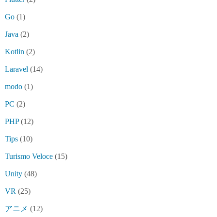
Go
(1)
Java
(2)
Kotlin
(2)
Laravel
(14)
modo
(1)
PC
(2)
PHP
(12)
Tips
(10)
Turismo Veloce
(15)
Unity
(48)
VR
(25)
アニメ
(12)