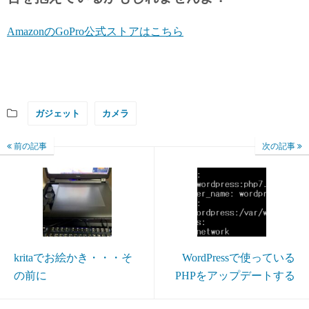
AmazonのGoPro公式ストアはこちら
ガジェット
カメラ
前の記事
次の記事
kritaでお絵かき・・・そ
WordPressで使っている
の前に
PHPをアップデートする