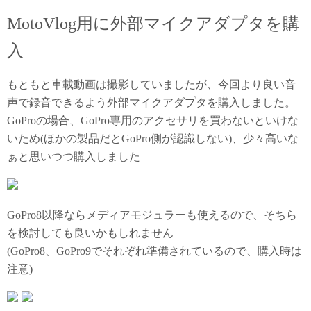
MotoVlog用に外部マイクアダプタを購
入
もともと車載動画は撮影していましたが、今回より良い音
声で録音できるよう外部マイクアダプタを購入しました。
GoProの場合、GoPro専用のアクセサリを買わないといけな
いため(ほかの製品だとGoPro側が認識しない)、少々高いな
ぁと思いつつ購入しました
GoPro8以降ならメディアモジュラーも使えるので、そちら
を検討しても良いかもしれません
(GoPro8、GoPro9でそれぞれ準備されているので、購入時は
注意)