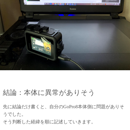
結論：本体に異常がありそう
先に結論だけ書くと、自分のGoPro8本体側に問題がありそ
うでした。
そう判断した経緯を順に記述していきます。