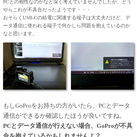
PCとの相性なのかなと深く考えていませんでしたが、どう
やらこれが不具合だったようです・・・
おそらくUSB-Cの給電に関連する端子は大丈夫だけど、デ
ータ通信に使われる端子で何かしら問題を抱えているのか
なと思います。
もしGoProをお持ちの方がいたら、PCとデータ
通信ができるか確認したほうが良いですね。
PCとデータ通信が行えない場合、GoProが不具
合を抱えているかもしれませんよ？