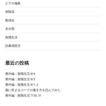
ビデオ編集
体験談
勉強会
未分類
無職生活
読書感想文
最近の投稿
番外編：無職生活 8/4
番外編：無職生活 8/3
番外編：無職生活 8/1, 2
脳に収まるコードの書き方を読んでみた
番外編：無職生活 7/30, 31