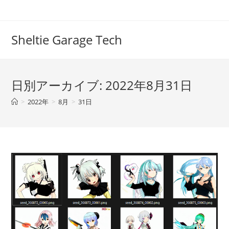
コ
ン
テ
Sheltie Garage Tech
ン
ツ
へ
日別アーカイブ: 2022年8月31日
ス
キ
>
2022年
>
8月
>
31日
ッ
プ