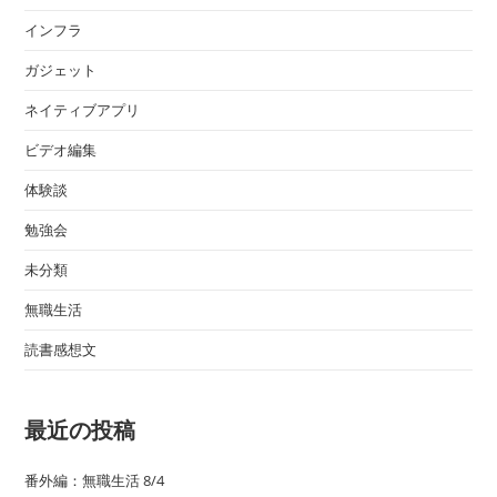
インフラ
ガジェット
ネイティブアプリ
ビデオ編集
体験談
勉強会
未分類
無職生活
読書感想文
最近の投稿
番外編：無職生活 8/4