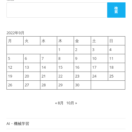
App
Runner
検
で
索
動
か
し
た
い
2022年9月
月
火
水
木
金
土
日
1
2
3
4
5
6
7
8
9
10
11
12
13
14
15
16
17
18
19
20
21
22
23
24
25
26
27
28
29
30
« 8月
10月 »
AI・機械学習