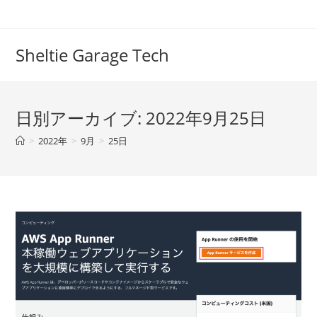
コ
ン
テ
Sheltie Garage Tech
ン
ツ
へ
日別アーカイブ: 2022年9月25日
ス
キ
>
2022年
>
9月
>
25日
ッ
プ