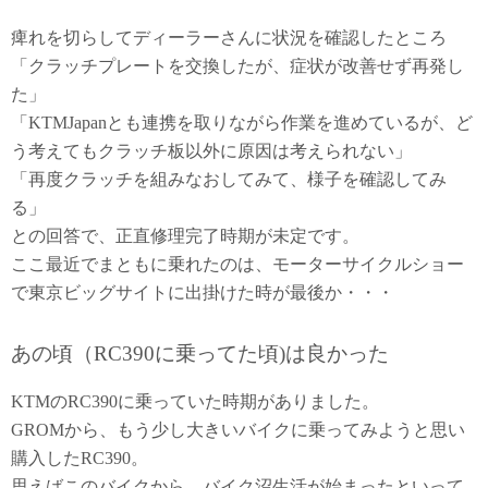
痺れを切らしてディーラーさんに状況を確認したところ
「クラッチプレートを交換したが、症状が改善せず再発し
た」
「KTMJapanとも連携を取りながら作業を進めているが、ど
う考えてもクラッチ板以外に原因は考えられない」
「再度クラッチを組みなおしてみて、様子を確認してみ
る」
との回答で、正直修理完了時期が未定です。
ここ最近でまともに乗れたのは、モーターサイクルショー
で東京ビッグサイトに出掛けた時が最後か・・・
あの頃（RC390に乗ってた頃)は良かった
KTMのRC390に乗っていた時期がありました。
GROMから、もう少し大きいバイクに乗ってみようと思い
購入したRC390。
思えばこのバイクから、バイク沼生活が始まったといって