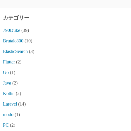
カテゴリー
790Duke
(39)
Brutale800
(10)
ElasticSearch
(3)
Flutter
(2)
Go
(1)
Java
(2)
Kotlin
(2)
Laravel
(14)
modo
(1)
PC
(2)