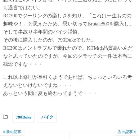
も過言ではない。
RC390でツーリングの楽しさを知り、「これは一生ものの
趣味や！」と思えたため、思い切ってBrutale800を購入し、
そして事故り半年間のバイク謹慎。
その後に購入したのが、790Dukeでした。
RC390はノントラブルで乗れたので、KTMは品質高いんだ
なと思っていたのですが、今回のクラッチの一件は本当に
残念ですな・・・
これ以上修理が長引くようであれば、ちょっといろいろ考
えないといけないですね・・・
あっという間に夏も終わってまうで・・・
790Duke
バイク
前の記事
次の記事