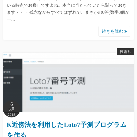
いる時点でお察しですよね。本当に当たっていたら黙っておき
ます・・・ 残念ながらすべてはずれで、まさかの6等(数字3個が
一…
続きを読む
技術系
6
5月
2019
K近傍法を利用したLoto7予測プログラム
を作る