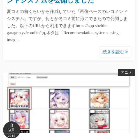
ンドシステムを公開しました
夏コミの前くらいから作成していた「画像ベースのレコメンド
システム」ですが、何とか冬コミ前に形にできたので公開しま
した。以下のURLから利用できますhttps://app.sheltie-
garage.xyz/comike/ 元ネタは「Recommendation systems using
imag…
続きを読む
アニメ
8
9月
2019