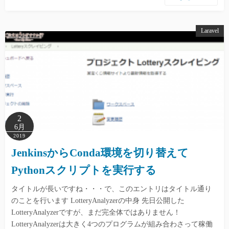
Laravel
2
6月
2019
JenkinsからConda環境を切り替えて
Pythonスクリプトを実行する
タイトルが長いですね・・・で、このエントリはタイトル通り
のことを行います LotteryAnalyzerの中身 先日公開した
LotteryAnalyzerですが、まだ完全体ではありません！
LotteryAnalyzerは大きく4つのプログラムが組み合わさって稼働