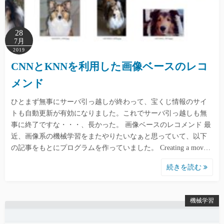
28
7月
2019
CNNとKNNを利用した画像ベースのレコ
メンド
ひとまず無事にサーバ引っ越しが終わって、宝くじ情報のサイ
トも自動更新が有効になりました。これでサーバ引っ越しも無
事に終了ですな・・・、長かった。 画像ベースのレコメンド 最
近、画像系の機械学習をまたやりたいなぁと思っていて、以下
の記事をもとにプログラムを作っていました。 Creating a mov…
続きを読む
機械学習