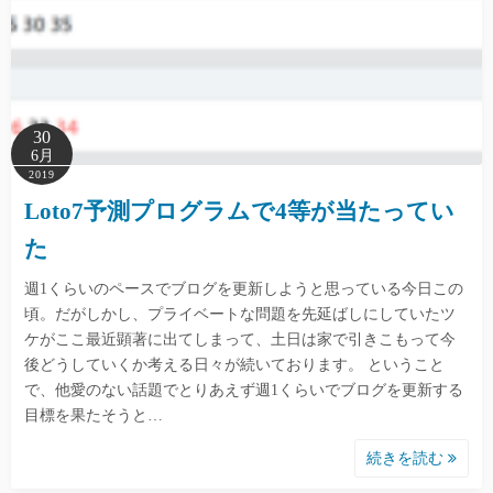
30
6月
2019
Loto7予測プログラムで4等が当たってい
た
週1くらいのペースでブログを更新しようと思っている今日この
頃。だがしかし、プライベートな問題を先延ばしにしていたツ
ケがここ最近顕著に出てしまって、土日は家で引きこもって今
後どうしていくか考える日々が続いております。 ということ
で、他愛のない話題でとりあえず週1くらいでブログを更新する
目標を果たそうと…
続きを読む