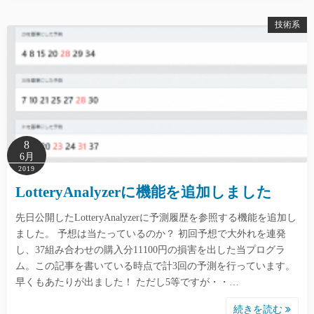
技術系
8
6月
2019
LotteryAnalyzerに機能を追加しました
先日公開したLotteryAnalyzerに予測履歴を参照する機能を追加し
ました。 予想は当たっているのか？ 初回予想で大外れを連発
し、37組み合わせの購入分11100円の損害を出した当プログラ
ム。この記事を書いている時点で計3回の予測を行っています。
早くもあたりが出ました！ ただし5等ですが・・…
続きを読む