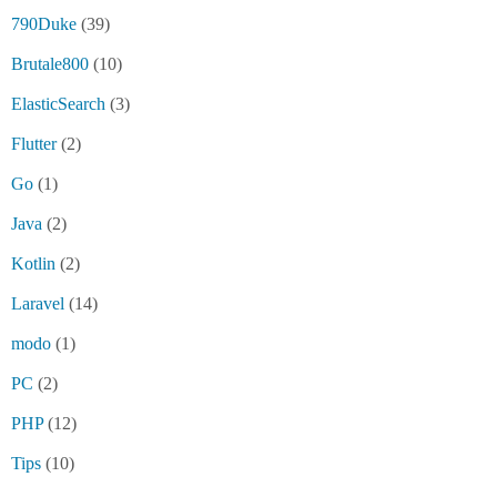
790Duke
(39)
Brutale800
(10)
ElasticSearch
(3)
Flutter
(2)
Go
(1)
Java
(2)
Kotlin
(2)
Laravel
(14)
modo
(1)
PC
(2)
PHP
(12)
Tips
(10)