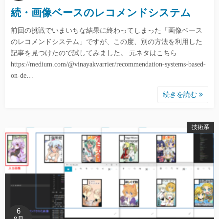
続・画像ベースのレコメンドシステム
前回の挑戦でいまいちな結果に終わってしまった「画像ベース
のレコメンドシステム」ですが、この度、別の方法を利用した
記事を見つけたので試してみました。 元ネタはこちら
https://medium.com/@vinayakvarrier/recommendation-systems-based-
on-de…
続きを読む
技術系
6