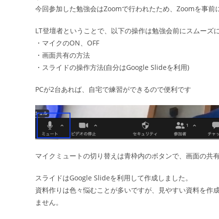
今回参加した勉強会はZoomで行われたため、Zoomを事
LT登壇者ということで、以下の操作は勉強会前にスムーズ
・マイクのON、OFF
・画面共有の方法
・スライドの操作方法(自分はGoogle Slideを利用)
PCが2台あれば、自宅で練習ができるので便利です
マイクミュートの切り替えは青枠内のボタンで、画面の共
スライドはGoogle Slideを利用して作成しました。
資料作りは色々悩むことが多いですが、見やすい資料を作
ません。