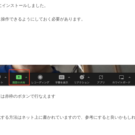
前にインストールしました。
に操作できるようにしておく必要があります。
有は赤枠のボタンで行なえます
成する方法はネット上に書かれていますので、参考にすると良いかもし