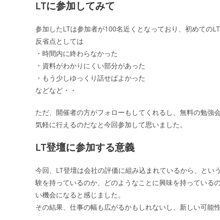
LTに参加してみて
参加したLTは参加者が100名近くとなっており、初めての
反省点としては
・時間内に終わらなかった
・資料がわかりにくい部分があった
・もう少しゆっくり話せばよかった
などなど・・
ただ、開催者の方がフォローもしてくれるし、無料の勉強会
気軽に行えるのだなと今回参加して思いました。
LT登壇に参加する意義
今回、LT登壇は会社の評価に組み込まれているから、とい
験を持っているのか、どのようなことに興味を持っている
い機会になると感じました。
その結果、仕事の幅も広がるかもしれないし、新しい可能