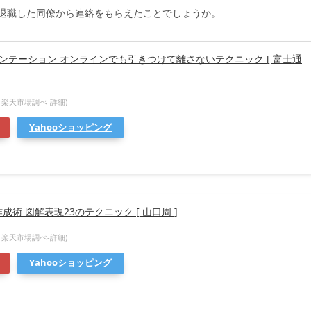
退職した同僚から連絡をもらえたことでしょうか。
ンテーション オンラインでも引きつけて離さないテクニック [ 富士通
1時点 楽天市場調べ-
詳細)
Yahooショッピング
術 図解表現23のテクニック [ 山口周 ]
0時点 楽天市場調べ-
詳細)
Yahooショッピング