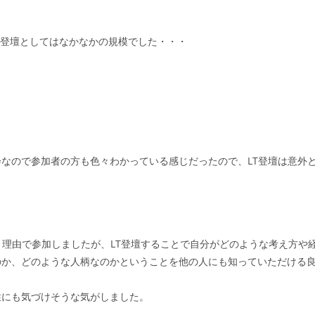
LT登壇としてはなかなかの規模でした・・・
なので参加者の方も色々わかっている感じだったので、LT登壇は意外
う理由で参加しましたが、LT登壇することで自分がどのような考え方や
のか、どのような人柄なのかということを他の人にも知っていただける
性にも気づけそうな気がしました。