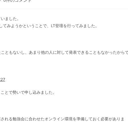
0件のコメント
ていました。
してみようかということで、LT登壇を行ってみました。
:
たこともないし、あまり他の人に対して発表できることもなかったから
227
うことで勢いで申し込みました。
催される勉強会に合わせたオンライン環境を準備しておく必要がありま