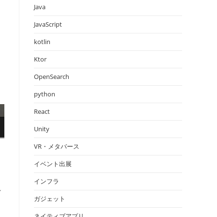
Java
JavaScript
kotlin
Ktor
OpenSearch
python
React
Unity
VR・メタバース
イベント出展
インフラ
れ
ガジェット
ネイティブアプリ