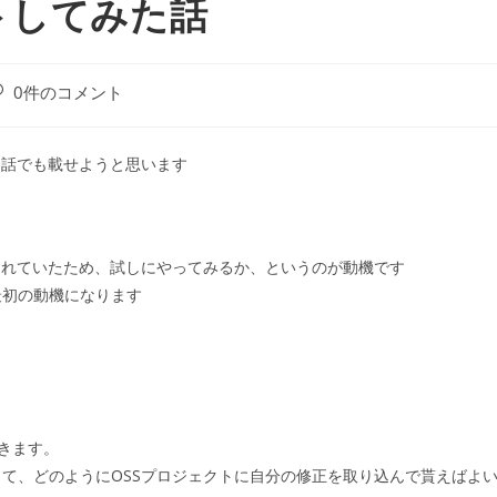
トしてみた話
0件のコメント
お話でも載せようと思います
:
まれていたため、試しにやってみるか、というのが動機です
最初の動機になります
できます。
て、どのようにOSSプロジェクトに自分の修正を取り込んで貰えばよ