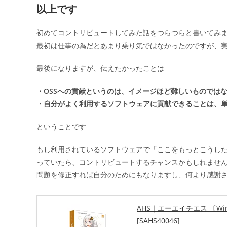
以上です
初めてコントリビュートしてみた話をつらつらと書いてみ
最初は仕事の為だとあまり乗り気ではなかったのですが、
最後になりますが、伝えたかったことは
・OSSへの貢献というのは、イメージほど難しいものでは
・自分がよく利用するソフトウェアに貢献できることは、
ということです
もし利用されているソフトウェアで「ここをもっとこうし
っていたら、コントリビュートするチャンスかもしれませ
問題を修正すれば自分のためにもなりますし、何より感謝
AHS｜エーエイチエス 〔Win版〕
[SAHS40046]