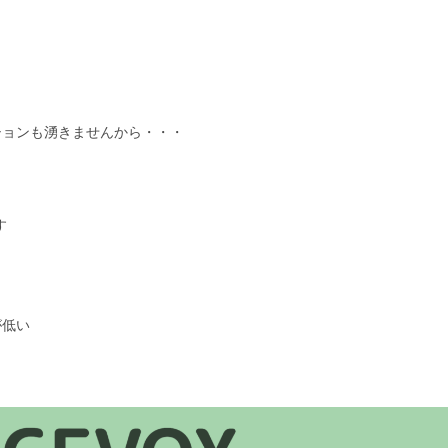
ションも湧きませんから・・・
す
が低い