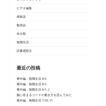
ビデオ編集
体験談
勉強会
未分類
無職生活
読書感想文
最近の投稿
番外編：無職生活 8/4
番外編：無職生活 8/3
番外編：無職生活 8/1, 2
脳に収まるコードの書き方を読んでみた
番外編：無職生活 7/30, 31