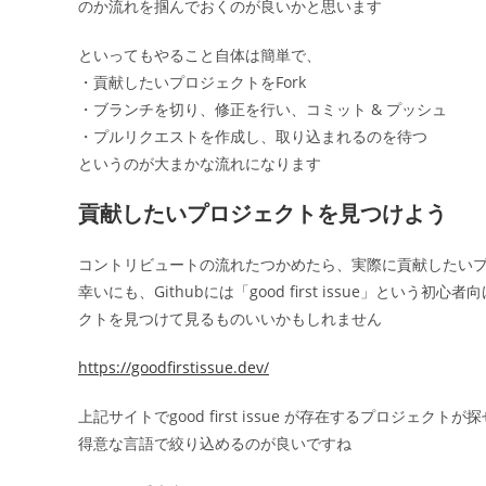
のか流れを掴んでおくのが良いかと思います
といってもやること自体は簡単で、
・貢献したいプロジェクトをFork
・ブランチを切り、修正を行い、コミット & プッシュ
・プルリクエストを作成し、取り込まれるのを待つ
というのが大まかな流れになります
貢献したいプロジェクトを見つけよう
コントリビュートの流れたつかめたら、実際に貢献したい
幸いにも、Githubには「good first issue」と
クトを見つけて見るものいいかもしれません
https://goodfirstissue.dev/
上記サイトでgood first issue が存在するプロジェクトが
得意な言語で絞り込めるのが良いですね