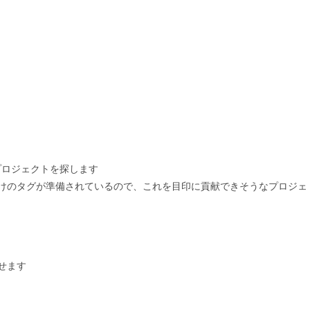
プロジェクトを探します
いう初心者向けのタグが準備されているので、これを目印に貢献できそうなプロジェ
探せます