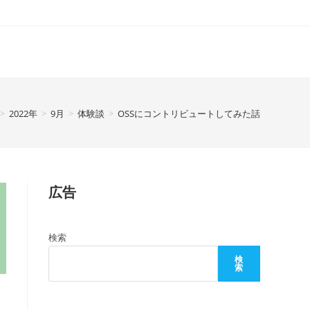
>
2022年
>
9月
>
体験談
>
OSSにコントリビュートしてみた話
広告
検索
検
索