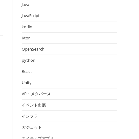
Java
JavaScript
kotlin
Ktor
OpenSearch
python
React
Unity
VR・メタバース
イベント出展
インフラ
ガジェット
い
ネイティブアプリ