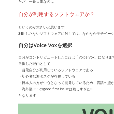
ただ、一番大事なのは
自分が利用するソフトウェアか？
というのが大きいと思います
利用したないソフトウェアに対しては、なかなかモチベー
自分はVoice Voxを選択
自分がコントリビュートしたOSSは「Voice Vox」になりま
選択した理由として
・普段自分が利用しているソフトウェアである
・初心者歓迎タスクが存在している
・日本人の方が中心となって開発しているため、言語の壁
・海外製OSSのgood first issueは難しすぎた!!!!!
となります