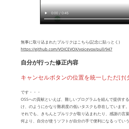
無事に取り込まれたプルリクはこちら(記念に貼っとく)
https://github.com/VOICEVOX/voicevox/pull/947
自分が行った修正内容
キャンセルボタンの位置を統一しただけ(
です・・・
OSSへの貢献といえば、難しいプログラムを組んで提供す
け、のようにかなり難易度の低いタスクも存在しています
それでも、きちんとプルリクが取り込まれたり、感謝の言
何より、自分が使うソフトが自分の手で便利になるってい